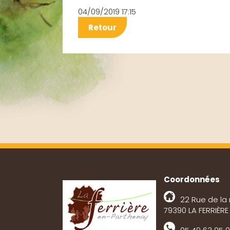
04/09/2019 17:15
Retour
Coordonnées
22 Rue de la 
79390 LA FERRIÈR