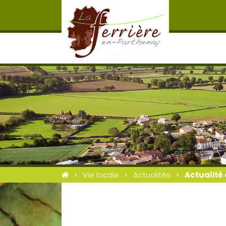
Vie locale
Actualités
Actualité 