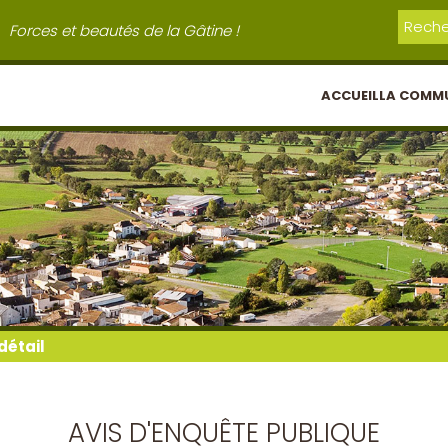
Forces et beautés de la Gâtine !
ACCUEIL
LA COMM
détail
AVIS D'ENQUÊTE PUBLIQUE