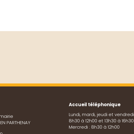
Accueil téléphonique
Lundi, mardi, jeudi et vendredi
mairie
8h30 à 12h00 et 13h30 à 16h30
E EN PARTHENAY
Mercredi : 8h30 à 12h00