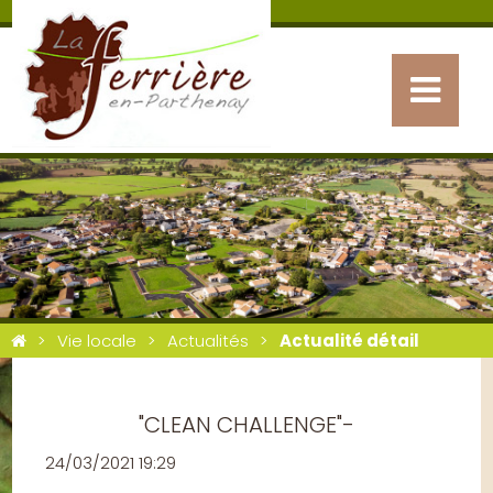
Vie locale
Actualités
Actualité détail
"CLEAN CHALLENGE"-
24/03/2021 19:29