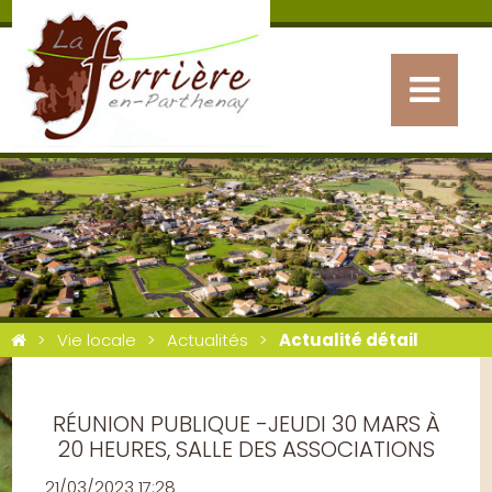
Vie locale
Actualités
Actualité détail
RÉUNION PUBLIQUE -JEUDI 30 MARS À
20 HEURES, SALLE DES ASSOCIATIONS
21/03/2023 17:28