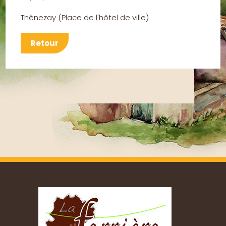
Thénezay
(
Place de l'hôtel de ville
)
Retour