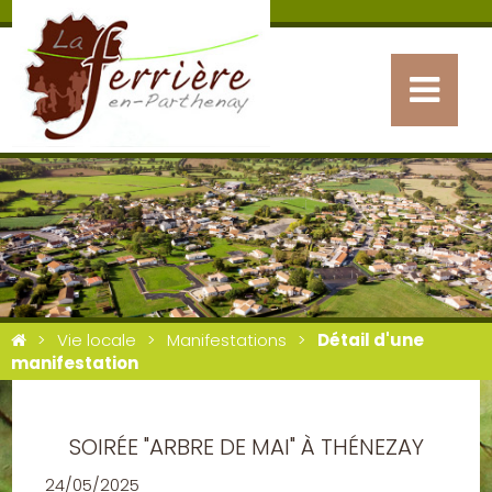
Vie locale
Manifestations
Détail d'une
manifestation
SOIRÉE "ARBRE DE MAI" À THÉNEZAY
24/05/2025