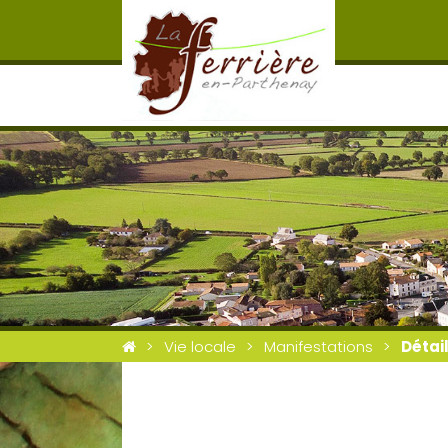
Vie locale
Manifestations
Détai