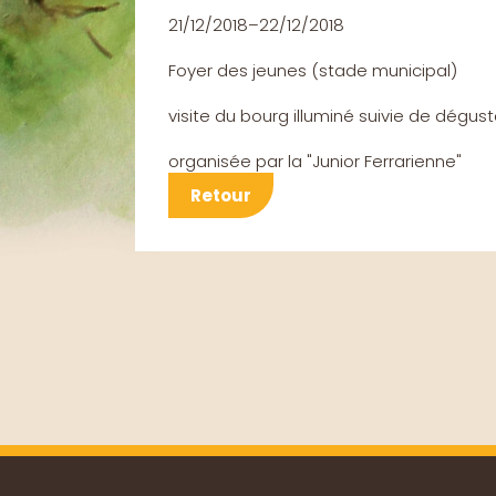
21/12/2018–22/12/2018
Foyer des jeunes (stade municipal)
visite du bourg illuminé suivie de dégu
organisée par la "Junior Ferrarienne"
Retour