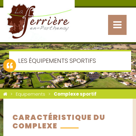
LES ÉQUIPEMENTS SPORTIFS
Equipements
Complexe sportif
CARACTÉRISTIQUE DU
COMPLEXE