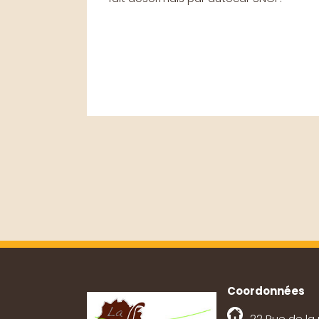
Coordonnées
22 Rue de la 