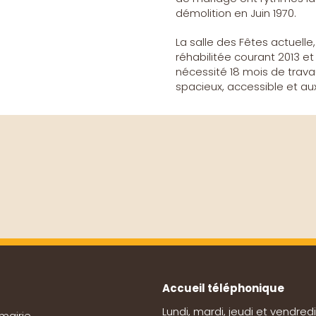
démolition en Juin 1970.
La salle des Fêtes actuelle
réhabilitée courant 2013 et 2
nécessité 18 mois de trav
spacieux, accessible et au
Accueil téléphonique
Lundi, mardi, jeudi et vendredi
mairie