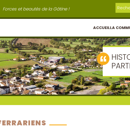
Forces et beautés de la Gâtine !
ACCUEIL
LA COMM
HIST
PART
 FERRARIENS