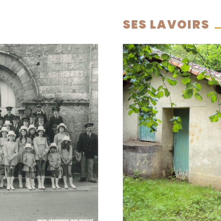
SES LAVOIRS