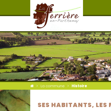
La commune
Histoire
SES HABITANTS, LES