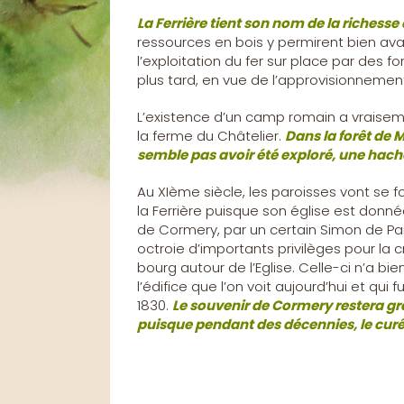
La Ferrière tient son nom de la richesse
ressources en bois y permirent bien avan
l’exploitation du fer sur place par des 
plus tard, en vue de l’approvisionnement
L’existence d’un camp romain a vrais
la ferme du Châtelier.
Dans la forêt de 
semble pas avoir été exploré, une hache
Au XIème siècle, les paroisses vont se f
la Ferrière puisque son église est donné
de Cormery, par un certain Simon de Pa
octroie d’importants privilèges pour la c
bourg autour de l’Eglise. Celle-ci n’a bi
l’édifice que l’on voit aujourd’hui et qui
1830.
Le souvenir de Cormery restera g
puisque pendant des décennies, le curé 