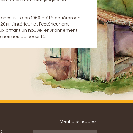
, construite en 1969 a été entièrement
014. L'intérieur et l'extérieur ont
aux offrant un nouvel environnement
x normes de sécurité.
Mentions légales
 :