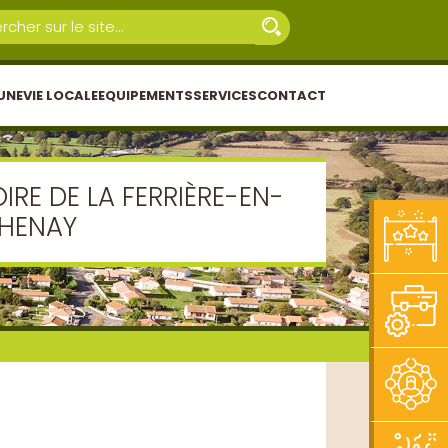
UNE
VIE LOCALE
EQUIPEMENTS
SERVICES
CONTACT
OIRE DE LA FERRIÈRE-EN-
HENAY